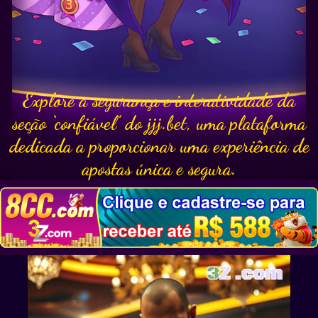
Explore a segurança e interatividade da
seção ‘confiável’ do jjj.bet, uma plataforma
dedicada a proporcionar uma experiência de
apostas única e segura.