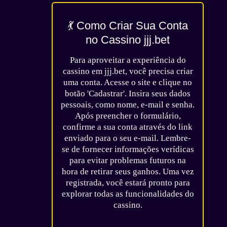
💃 Como Criar Sua Conta
no Cassino jjj.bet
Para aproveitar a experiência do
cassino em jjj.bet, você precisa criar
uma conta. Acesse o site e clique no
botão 'Cadastrar'. Insira seus dados
pessoais, como nome, e-mail e senha.
Após preencher o formulário,
confirme a sua conta através do link
enviado para o seu e-mail. Lembre-
se de fornecer informações verídicas
para evitar problemas futuros na
hora de retirar seus ganhos. Uma vez
registrada, você estará pronto para
explorar todas as funcionalidades do
cassino.