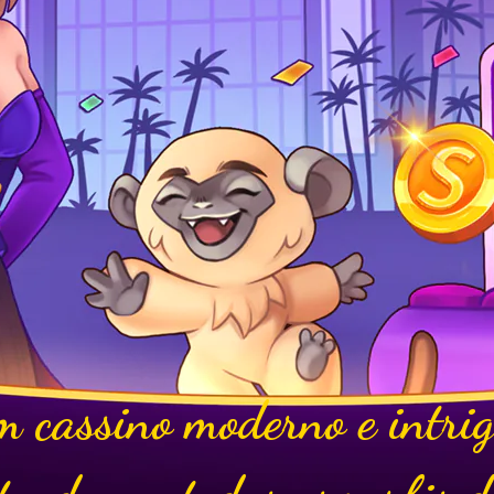
um cassino moderno e intri