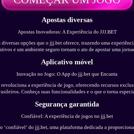
Apostas diversas
Apostas Inovadoras: A Experiência do JJJ.BET
diversas opções que o jjj.bet oferece, trazendo uma experiênci
ativos e um ambiente seguro tornam o ato de apostar uma jorn
Aplicativo móvel
Inovação no Jogo: O App do jjj.bet que Encanta
t revoluciona a experiência de jogo, oferecendo recursos exclus
rasileiros. Conheça suas funcionalidades e o que o torna especia
Segurança garantida
Confiável: A experiência de jogos no jjj.bet
o ‘confiável’ do jjj.bet, uma plataforma dedicada a proporcion