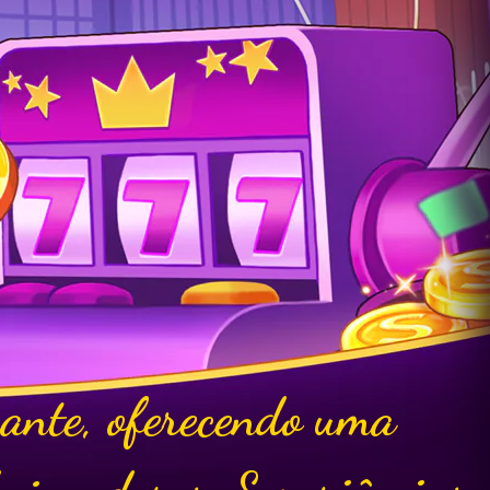
gante, oferecendo uma