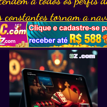
tendem a todos os perfis d
s constantes tornam a nav